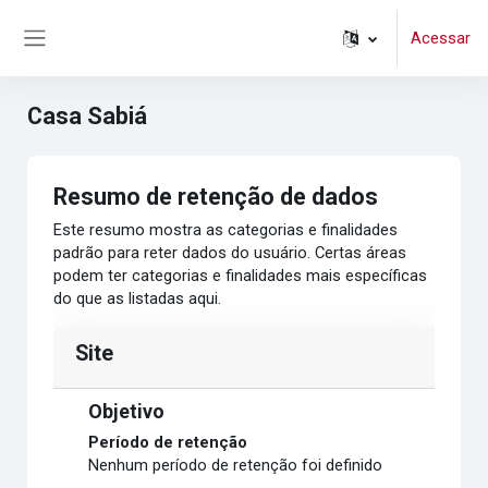
Ir para o conteúdo principal
Acessar
Painel lateral
Casa Sabiá
Resumo de retenção de dados
Este resumo mostra as categorias e finalidades
padrão para reter dados do usuário. Certas áreas
podem ter categorias e finalidades mais específicas
do que as listadas aqui.
Site
Objetivo
Período de retenção
Nenhum período de retenção foi definido